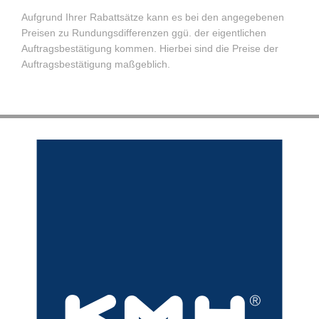
Aufgrund Ihrer Rabattsätze kann es bei den angegebenen
Preisen zu Rundungsdifferenzen ggü. der eigentlichen
Auftragsbestätigung kommen. Hierbei sind die Preise der
Auftragsbestätigung maßgeblich.