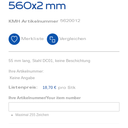
Bildergalerie
560x2 mm
springen
5620012
KMH Artikelnummer
Merkliste
Vergleichen
55 mm lang, Stahl DC01, keine Beschichtung
Ihre Artikelnummer:
Keine Angabe
18,70 €
Listenpreis:
pro Stk
Ihre Artikelnummer/Your item number
Maximal 255 Zeichen