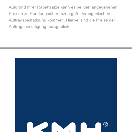
Aufgrund Ihrer Rabattsätze kann es bei den angegebenen
Preisen zu Rundungsdifferenzen ggü. der eigentlichen
Auftragsbestätigung kommen. Hierbei sind die Preise der
Auftragsbestätigung maßgeblich.