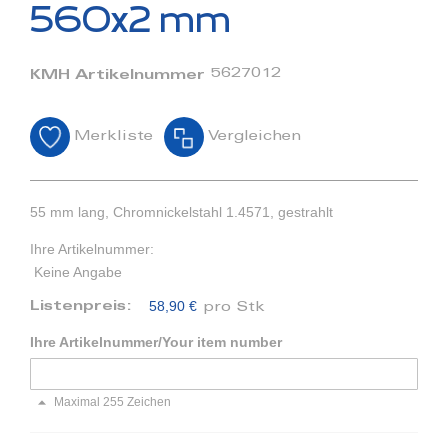
Bildergalerie
560x2 mm
springen
5627012
KMH Artikelnummer
Merkliste
Vergleichen
55 mm lang, Chromnickelstahl 1.4571, gestrahlt
Ihre Artikelnummer:
Keine Angabe
58,90 €
Listenpreis:
pro Stk
Ihre Artikelnummer/Your item number
Maximal 255 Zeichen