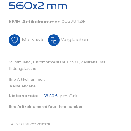
Bildergalerie
560x2 mm
springen
5627012e
KMH Artikelnummer
Merkliste
Vergleichen
55 mm lang, Chromnickelstahl 1.4571, gestrahlt, mit
Erdungslasche
Ihre Artikelnummer:
Keine Angabe
68,50 €
Listenpreis:
pro Stk
Ihre Artikelnummer/Your item number
Maximal 255 Zeichen