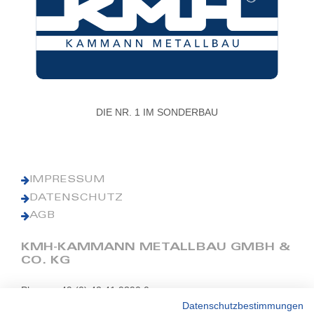
DIE NR. 1 IM SONDERBAU
IMPRESSUM
DATENSCHUTZ
AGB
KMH-KAMMANN METALLBAU GMBH &
CO. KG
Phone: +49 (0) 42 41 9390 0
Fax: +49 (0) 42 41 9390 90
Datenschutzbestimmungen