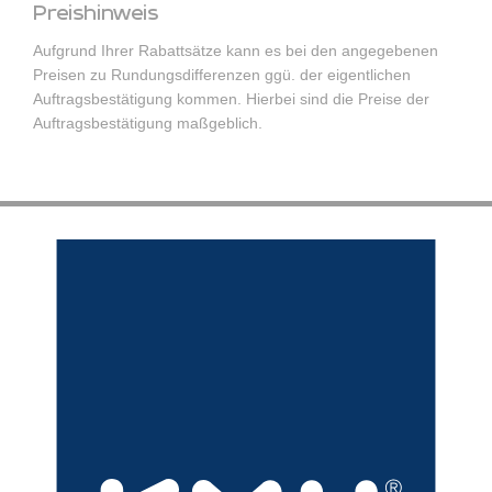
Preishinweis
Aufgrund Ihrer Rabattsätze kann es bei den angegebenen
Preisen zu Rundungsdifferenzen ggü. der eigentlichen
Auftragsbestätigung kommen. Hierbei sind die Preise der
Auftragsbestätigung maßgeblich.