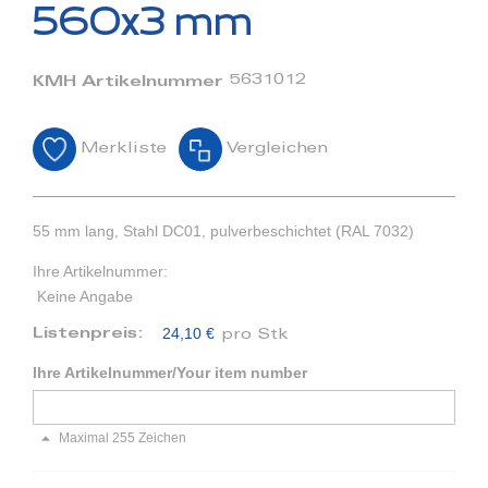
Bildergalerie
560x3 mm
springen
5631012
KMH Artikelnummer
Merkliste
Vergleichen
55 mm lang, Stahl DC01, pulverbeschichtet (RAL 7032)
Ihre Artikelnummer:
Keine Angabe
24,10 €
Listenpreis:
pro Stk
Ihre Artikelnummer/Your item number
Maximal 255 Zeichen