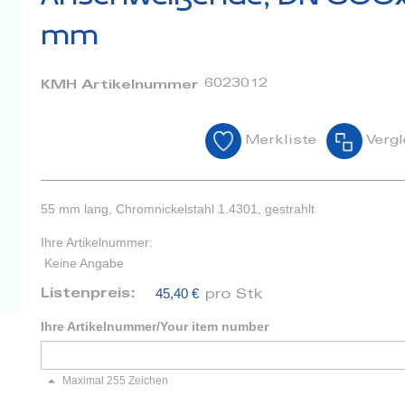
mm
6023012
KMH Artikelnummer
Merkliste
Vergl
55 mm lang, Chromnickelstahl 1.4301, gestrahlt
Ihre Artikelnummer:
Keine Angabe
45,40 €
Listenpreis:
pro Stk
Ihre Artikelnummer/Your item number
Maximal 255 Zeichen