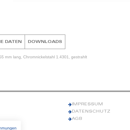
E DATEN
DOWNLOADS
5 mm lang, Chromnickelstahl 1.4301, gestrahlt
IMPRESSUM
DATENSCHUTZ
AGB
immungen