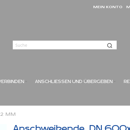
MEIN KONTO
M
VERBINDEN
ANSCHLIESSEN UND ÜBERGEBEN
RE
2 MM
Anschweißende, DN 600