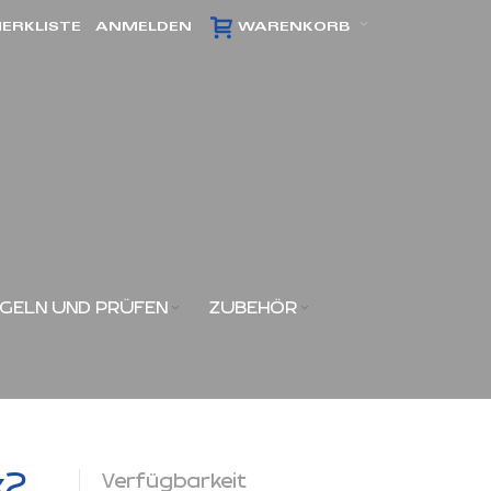
ERKLISTE
ANMELDEN
WARENKORB
GELN UND PRÜFEN
ZUBEHÖR
x2
Verfügbarkeit