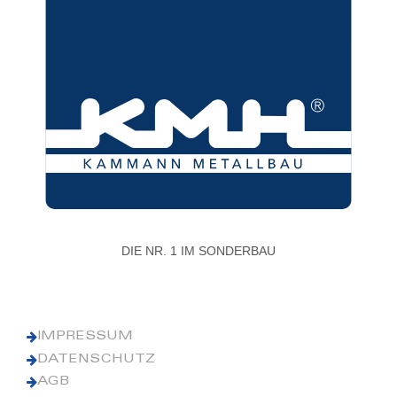
DIE NR. 1 IM SONDERBAU
IMPRESSUM
DATENSCHUTZ
AGB