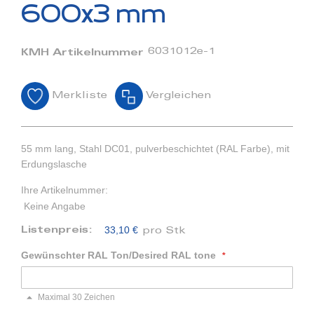
Bildergalerie
600x3 mm
springen
6031012e-1
KMH Artikelnummer
Merkliste
Vergleichen
55 mm lang, Stahl DC01, pulverbeschichtet (RAL Farbe), mit
Erdungslasche
Ihre Artikelnummer:
Keine Angabe
33,10 €
Listenpreis:
pro Stk
Gewünschter RAL Ton/Desired RAL tone
Maximal 30 Zeichen