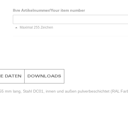
Ihre Artikelnummer/Your item number
Maximal 255 Zeichen
E DATEN
DOWNLOADS
55 mm lang, Stahl DC01, innen und außen pulverbeschichtet (RAL Farb