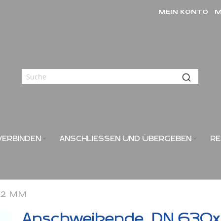
MEIN KONTO
M
VERBINDEN
ANSCHLIESSEN UND ÜBERGEBEN
RE
2 MM
Anschweißende, DN 630