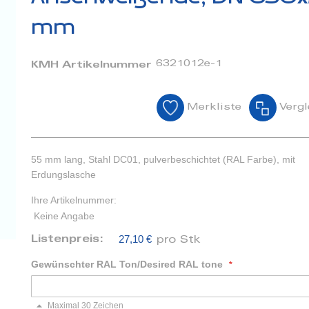
mm
6321012e-1
KMH Artikelnummer
Merkliste
Vergl
55 mm lang, Stahl DC01, pulverbeschichtet (RAL Farbe), mit
Erdungslasche
Ihre Artikelnummer:
Keine Angabe
27,10 €
Listenpreis:
pro Stk
Gewünschter RAL Ton/Desired RAL tone
Maximal 30 Zeichen