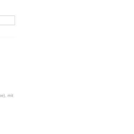
e), mit