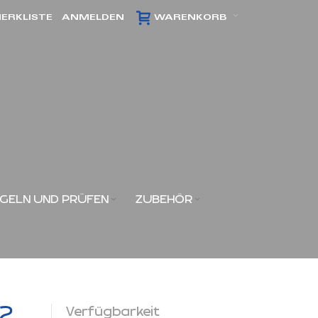
ERKLISTE
ANMELDEN
WARENKORB
GELN UND PRÜFEN
ZUBEHÖR
x2
Verfügbarkeit