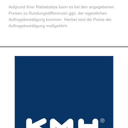
Aufgrund Ihrer Rabattsätze kann es bei den angegebenen
Preisen zu Rundungsdifferenzen ggü. der eigentlichen
Auftragsbestätigung kommen. Hierbei sind die Preise der
Auftragsbestätigung maßgeblich.