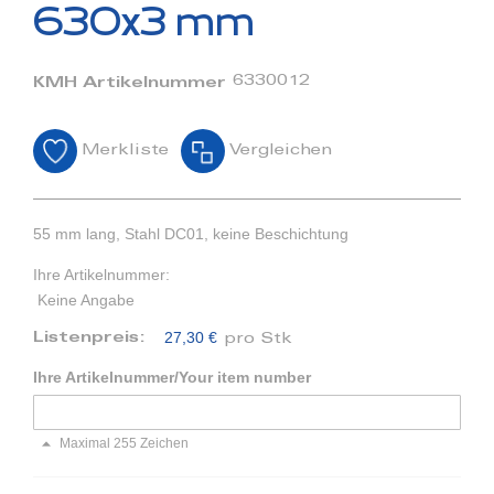
Bildergalerie
630x3 mm
springen
6330012
KMH Artikelnummer
Merkliste
Vergleichen
55 mm lang, Stahl DC01, keine Beschichtung
Ihre Artikelnummer:
Keine Angabe
27,30 €
Listenpreis:
pro Stk
Ihre Artikelnummer/Your item number
Maximal 255 Zeichen