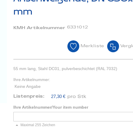
mm
6331012
KMH Artikelnummer
Merkliste
Vergl
55 mm lang, Stahl DC01, pulverbeschichtet (RAL 7032)
Ihre Artikelnummer:
Keine Angabe
27,30 €
Listenpreis:
pro Stk
Ihre Artikelnummer/Your item number
Maximal 255 Zeichen