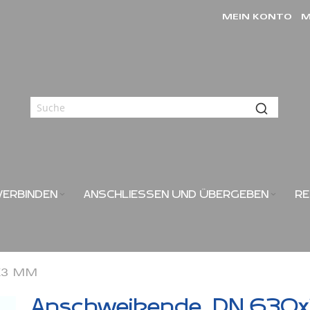
MEIN KONTO
M
VERBINDEN
ANSCHLIESSEN UND ÜBERGEBEN
RE
3 MM
Anschweißende, DN 630