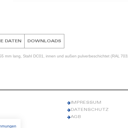
E DATEN
DOWNLOADS
55 mm lang, Stahl DC01, innen und außen pulverbeschichtet (RAL 703
IMPRESSUM
DATENSCHUTZ
AGB
immungen