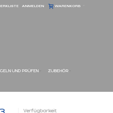
ERKLISTE
ANMELDEN
WARENKORB
GELN UND PRÜFEN
ZUBEHÖR
x3
Verfügbarkeit