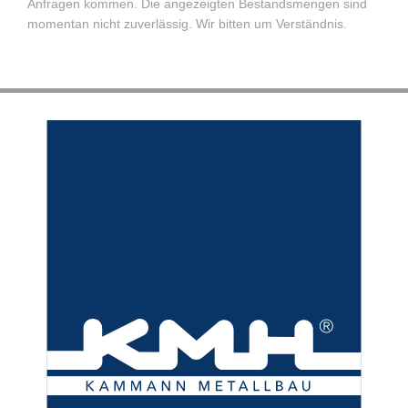
Anfragen kommen. Die angezeigten Bestandsmengen sind
momentan nicht zuverlässig. Wir bitten um Verständnis.