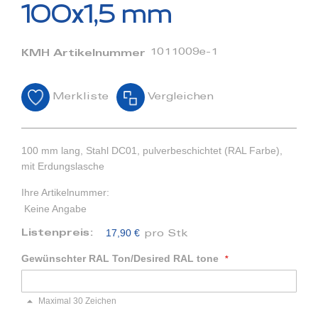
Bildergalerie
100x1,5 mm
springen
1011009e-1
KMH Artikelnummer
Merkliste
Vergleichen
100 mm lang, Stahl DC01, pulverbeschichtet (RAL Farbe),
mit Erdungslasche
Ihre Artikelnummer:
Keine Angabe
17,90 €
Listenpreis:
pro Stk
Gewünschter RAL Ton/Desired RAL tone
Maximal 30 Zeichen