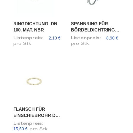
RINGDICHTUNG, DN
SPANNRING FÜR
100, MAT. NBR
BÖRDELDICHTRING,
DN 100
2,10 €
8,90 €
Listenpreis:
Listenpreis:
pro Stk
pro Stk
FLANSCH FÜR
EINSCHIEBROHR DN
100/98
Listenpreis:
15,60 €
pro Stk