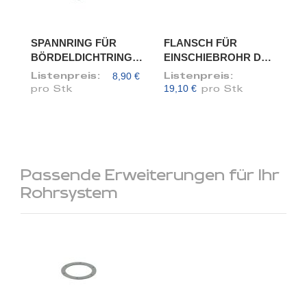
SPANNRING FÜR
FLANSCH FÜR
BÖRDELDICHTRING,
EINSCHIEBROHR DN
DN 100
100/98
8,90 €
Listenpreis:
Listenpreis:
19,10 €
pro Stk
pro Stk
Passende Erweiterungen für Ihr
Rohrsystem