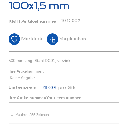
Bildergalerie
100x1,5 mm
springen
1012007
KMH Artikelnummer
Merkliste
Vergleichen
500 mm lang, Stahl DC01, verzinkt
Ihre Artikelnummer:
Keine Angabe
28,00 €
Listenpreis:
pro Stk
Ihre Artikelnummer/Your item number
Maximal 255 Zeichen