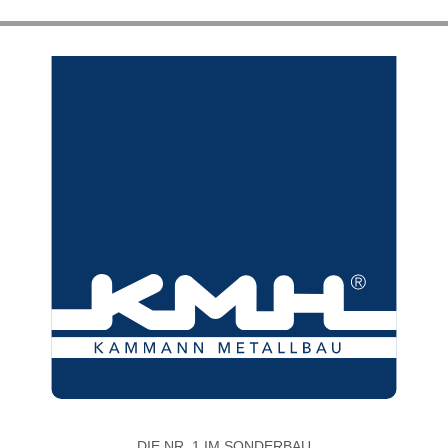
DIE NR. 1 IM SONDERBAU