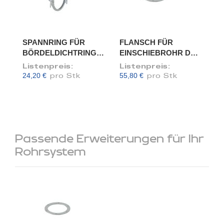
SPANNRING FÜR
FLANSCH FÜR
BÖRDELDICHTRING,
EINSCHIEBROHR DN
DN 100
100/98
Listenpreis:
Listenpreis:
24,20 €
55,80 €
pro Stk
pro Stk
Passende Erweiterungen für Ihr
Rohrsystem