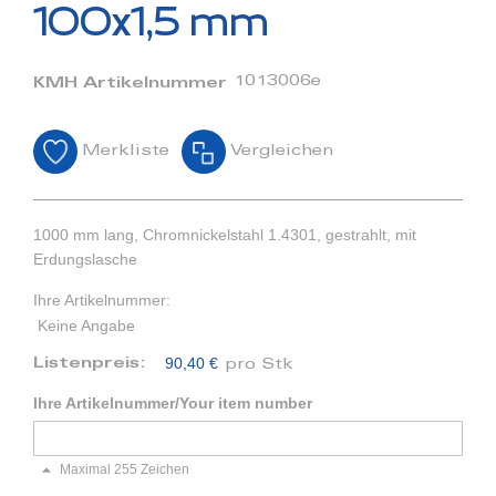
Bildergalerie
100x1,5 mm
springen
1013006e
KMH Artikelnummer
Merkliste
Vergleichen
1000 mm lang, Chromnickelstahl 1.4301, gestrahlt, mit
Erdungslasche
Ihre Artikelnummer:
Keine Angabe
90,40 €
Listenpreis:
pro Stk
Ihre Artikelnummer/Your item number
Maximal 255 Zeichen