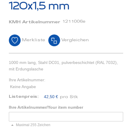
Bildergalerie
120x1,5 mm
springen
1211006e
KMH Artikelnummer
Merkliste
Vergleichen
1000 mm lang, Stahl DC01, pulverbeschichtet (RAL 7032),
mit Erdungslasche
Ihre Artikelnummer:
Keine Angabe
42,50 €
Listenpreis:
pro Stk
Ihre Artikelnummer/Your item number
Maximal 255 Zeichen