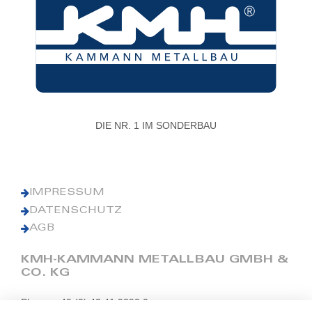
DIE NR. 1 IM SONDERBAU
IMPRESSUM
DATENSCHUTZ
AGB
KMH-KAMMANN METALLBAU GMBH &
CO. KG
Phone: +49 (0) 42 41 9390 0