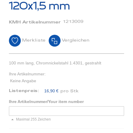
Bildergalerie
120x1,5 mm
springen
1213009
KMH Artikelnummer
Merkliste
Vergleichen
100 mm lang, Chromnickelstahl 1.4301, gestrahlt
Ihre Artikelnummer:
Keine Angabe
16,90 €
Listenpreis:
pro Stk
Ihre Artikelnummer/Your item number
Maximal 255 Zeichen