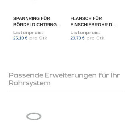
SPANNRING FÜR
FLANSCH FÜR
BÖRDELDICHTRING,
EINSCHIEBROHR DN
DN 120
120/118
Listenpreis:
Listenpreis:
25,10 €
29,70 €
pro Stk
pro Stk
Passende Erweiterungen für Ihr
Rohrsystem