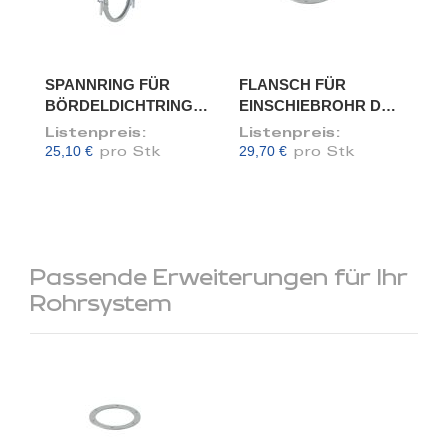
SPANNRING FÜR
FLANSCH FÜR
BÖRDELDICHTRING,
EINSCHIEBROHR DN
DN 120
120/118
Listenpreis:
Listenpreis:
25,10 €
29,70 €
pro Stk
pro Stk
Passende Erweiterungen für Ihr
Rohrsystem