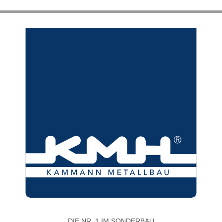
DIE NR. 1 IM SONDERBAU