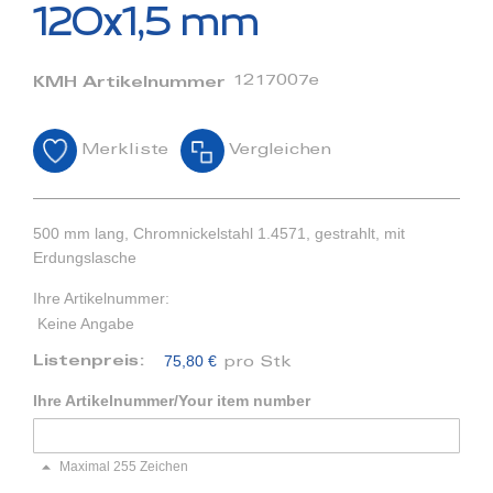
Bildergalerie
120x1,5 mm
springen
1217007e
KMH Artikelnummer
Merkliste
Vergleichen
500 mm lang, Chromnickelstahl 1.4571, gestrahlt, mit
Erdungslasche
Ihre Artikelnummer:
Keine Angabe
75,80 €
Listenpreis:
pro Stk
Ihre Artikelnummer/Your item number
Maximal 255 Zeichen