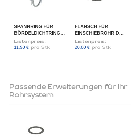
SPANNRING FÜR
FLANSCH FÜR
BÖRDELDICHTRING,
EINSCHIEBROHR DN
DN 175
175/173
Listenpreis:
Listenpreis:
11,90 €
20,00 €
pro Stk
pro Stk
Passende Erweiterungen für Ihr
Rohrsystem