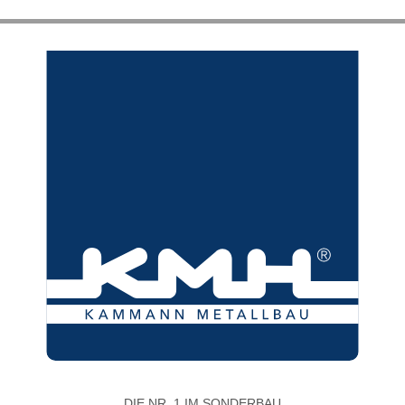
DIE NR. 1 IM SONDERBAU