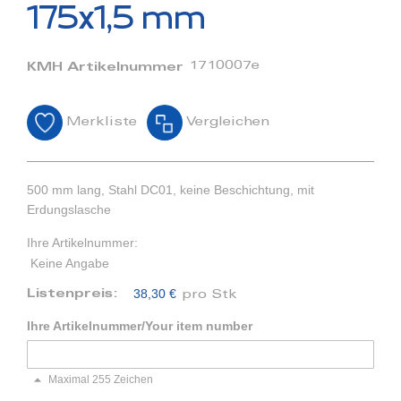
Bildergalerie
175x1,5 mm
springen
1710007e
KMH Artikelnummer
Merkliste
Vergleichen
500 mm lang, Stahl DC01, keine Beschichtung, mit
Erdungslasche
Ihre Artikelnummer:
Keine Angabe
38,30 €
Listenpreis:
pro Stk
Ihre Artikelnummer/Your item number
Maximal 255 Zeichen