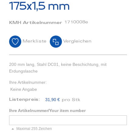
Bildergalerie
175x1,5 mm
springen
1710008e
KMH Artikelnummer
Merkliste
Vergleichen
200 mm lang, Stahl DC01, keine Beschichtung, mit
Erdungslasche
Ihre Artikelnummer:
Keine Angabe
31,90 €
Listenpreis:
pro Stk
Ihre Artikelnummer/Your item number
Maximal 255 Zeichen