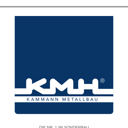
DIE NR. 1 IM SONDERBAU