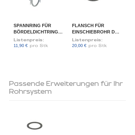
SPANNRING FÜR
FLANSCH FÜR
BÖRDELDICHTRING,
EINSCHIEBROHR DN
DN 175
175/173
Listenpreis:
Listenpreis:
11,90 €
20,00 €
pro Stk
pro Stk
Passende Erweiterungen für Ihr
Rohrsystem