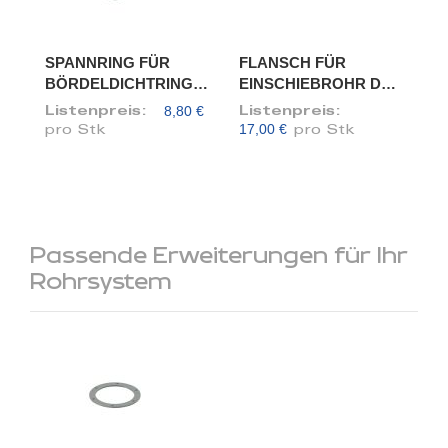
SPANNRING FÜR
FLANSCH FÜR
BÖRDELDICHTRING,
EINSCHIEBROHR DN
DN 80
80/78
8,80 €
Listenpreis:
Listenpreis:
17,00 €
pro Stk
pro Stk
Passende Erweiterungen für Ihr
Rohrsystem