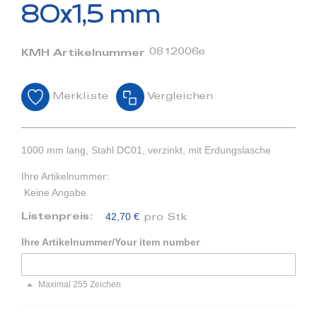
Bildergalerie
80x1,5 mm
springen
0812006e
KMH Artikelnummer
Merkliste
Vergleichen
1000 mm lang, Stahl DC01, verzinkt, mit Erdungslasche
Ihre Artikelnummer:
Keine Angabe
42,70 €
Listenpreis:
pro Stk
Ihre Artikelnummer/Your item number
Maximal 255 Zeichen