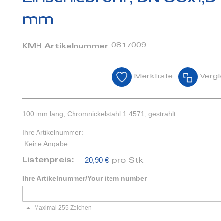
mm
0817009
KMH Artikelnummer
Merkliste
Vergl
100 mm lang, Chromnickelstahl 1.4571, gestrahlt
Ihre Artikelnummer:
Keine Angabe
20,90 €
Listenpreis:
pro Stk
Ihre Artikelnummer/Your item number
Maximal 255 Zeichen