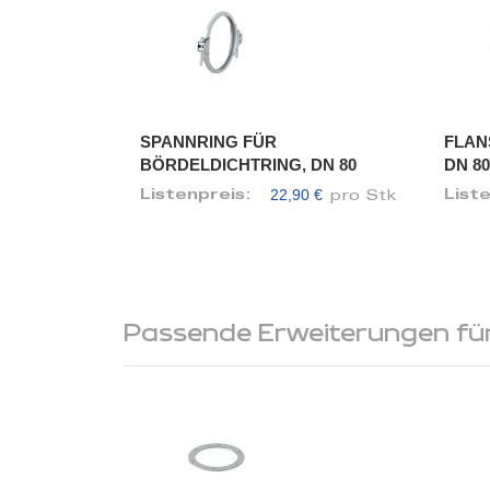
SPANNRING FÜR
FLAN
BÖRDELDICHTRING, DN 80
DN 80
22,90 €
Listenpreis:
List
pro Stk
Passende Erweiterungen für