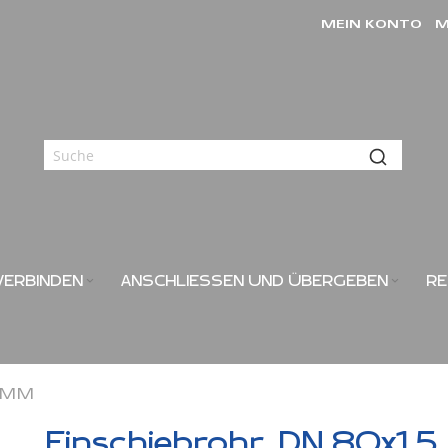
MEIN KONTO
M
VERBINDEN
ANSCHLIESSEN UND ÜBERGEBEN
RE
5 MM
Einschiebrohr, DN 80x1,5