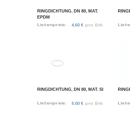
RINGDICHTUNG, DN 80, MAT.
RINGD
EPDM
4,60 €
Listenpreis:
List
pro Stk
RINGDICHTUNG, DN 80, MAT. SI
RING
5,00 €
Listenpreis:
List
pro Stk