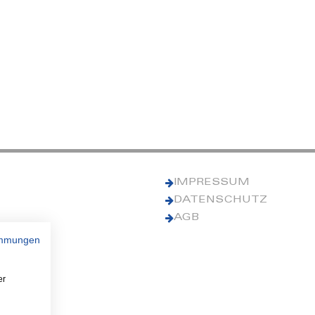
IMPRESSUM
DATENSCHUTZ
AGB
immungen
er