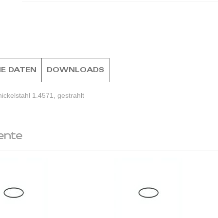
E DATEN
DOWNLOADS
kelstahl 1.4571, gestrahlt
ente