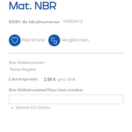
Bildergalerie
Mat. NBR
springen
1500413
KMH Artikelnummer
Merkliste
Vergleichen
Ihre Artikelnummer:
Keine Angabe
2,80 €
Listenpreis:
pro Stk
Ihre Artikelnummer/Your item number
Maximal 255 Zeichen