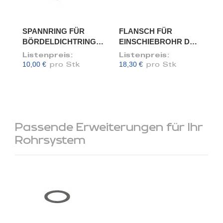
SPANNRING FÜR
FLANSCH FÜR
BÖRDELDICHTRING,
EINSCHIEBROHR DN
DN 150
150/148
Listenpreis:
Listenpreis:
10,00 €
18,30 €
pro Stk
pro Stk
Passende Erweiterungen für Ihr
Rohrsystem