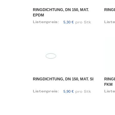
RINGDICHTUNG, DN 150, MAT.
RINGD
EPDM
5,30 €
Listenpreis:
List
pro Stk
RINGDICHTUNG, DN 150, MAT. SI
RINGD
FKM
5,90 €
Listenpreis:
List
pro Stk