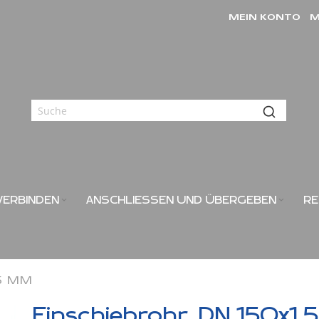
MEIN KONTO
M
VERBINDEN
ANSCHLIESSEN UND ÜBERGEBEN
RE
,5 MM
Einschiebrohr, DN 150x1,5