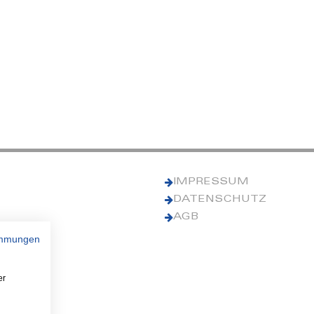
IMPRESSUM
DATENSCHUTZ
AGB
immungen
er