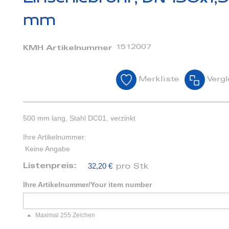
mm
1512007
KMH Artikelnummer
Merkliste
Vergl
500 mm lang, Stahl DC01, verzinkt
Ihre Artikelnummer:
Keine Angabe
32,20 €
Listenpreis:
pro Stk
Ihre Artikelnummer/Your item number
Maximal 255 Zeichen