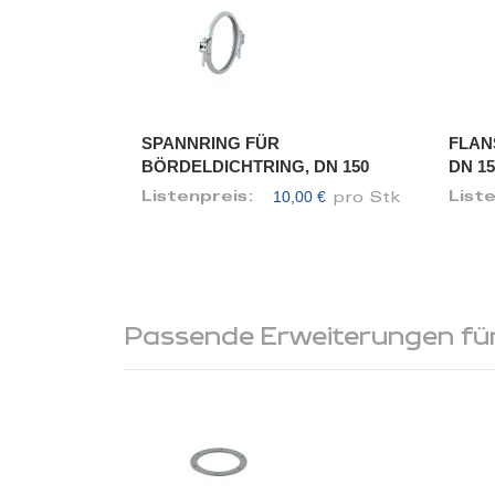
SPANNRING FÜR
FLAN
BÖRDELDICHTRING, DN 150
DN 15
10,00 €
Listenpreis:
List
pro Stk
Passende Erweiterungen für