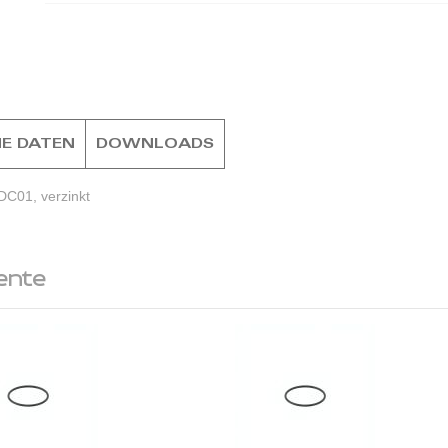
E DATEN
DOWNLOADS
DC01, verzinkt
ente