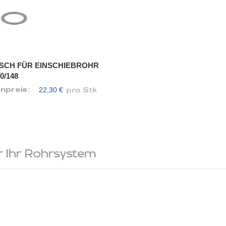
SCH FÜR EINSCHIEBROHR
0/148
22,30 €
enpreis:
pro Stk
 Ihr Rohrsystem