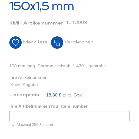
Bildergalerie
150x1,5 mm
springen
1513009
KMH Artikelnummer
Merkliste
Vergleichen
100 mm lang, Chromnickelstahl 1.4301, gestrahlt
Ihre Artikelnummer:
Keine Angabe
18,80 €
Listenpreis:
pro Stk
Ihre Artikelnummer/Your item number
Maximal 255 Zeichen