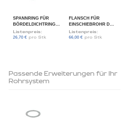
SPANNRING FÜR
FLANSCH FÜR
BÖRDELDICHTRING,
EINSCHIEBROHR DN
DN 150
150/148
Listenpreis:
Listenpreis:
26,70 €
66,00 €
pro Stk
pro Stk
Passende Erweiterungen für Ihr
Rohrsystem