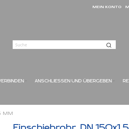
MEIN KONTO
M
VERBINDEN
ANSCHLIESSEN UND ÜBERGEBEN
RE
,5 MM
Einschiebrohr, DN 150x1,5