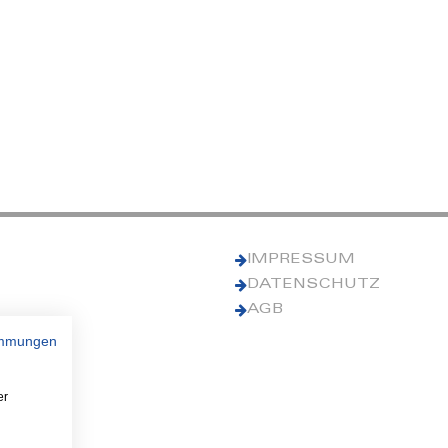
IMPRESSUM
DATENSCHUTZ
AGB
immungen
er