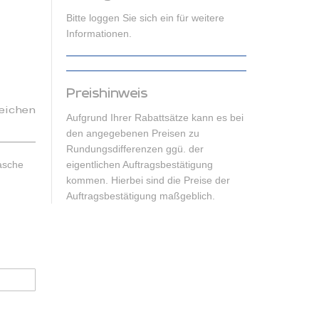
Bitte loggen Sie sich ein für weitere
Informationen.
Preishinweis
eichen
Aufgrund Ihrer Rabattsätze kann es bei
den angegebenen Preisen zu
Rundungsdifferenzen ggü. der
lasche
eigentlichen Auftragsbestätigung
kommen. Hierbei sind die Preise der
Auftragsbestätigung maßgeblich.