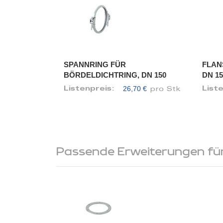
SPANNRING FÜR
FLAN
BÖRDELDICHTRING, DN 150
DN 15
26,70 €
Listenpreis:
List
pro Stk
Passende Erweiterungen für