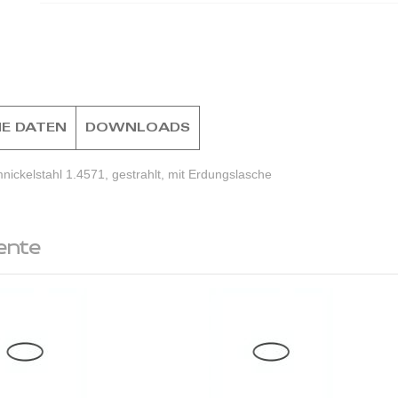
E DATEN
DOWNLOADS
ckelstahl 1.4571, gestrahlt, mit Erdungslasche
ente