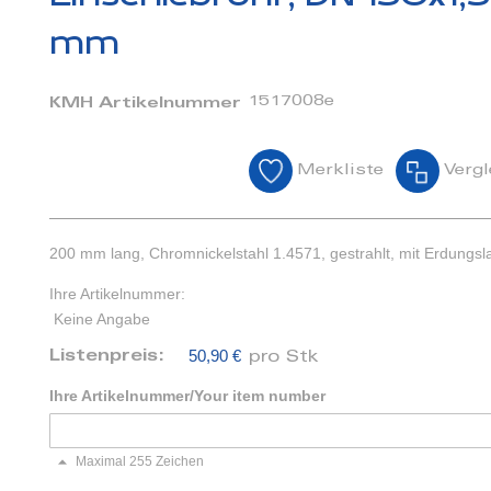
mm
1517008e
KMH Artikelnummer
Merkliste
Vergl
200 mm lang, Chromnickelstahl 1.4571, gestrahlt, mit Erdungs
Ihre Artikelnummer:
Keine Angabe
50,90 €
Listenpreis:
pro Stk
Ihre Artikelnummer/Your item number
Maximal 255 Zeichen