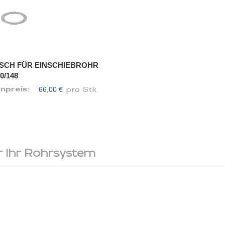
SCH FÜR EINSCHIEBROHR
0/148
66,00 €
enpreis:
pro Stk
 Ihr Rohrsystem