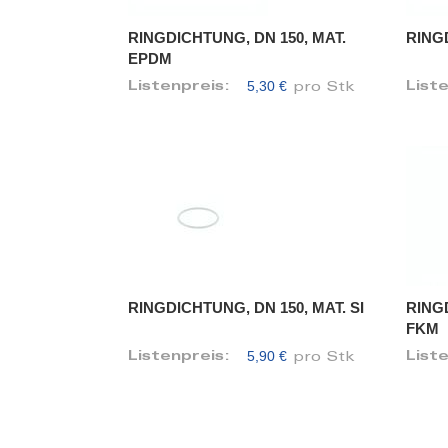
RINGDICHTUNG, DN 150, MAT.
RINGD
EPDM
5,30 €
Listenpreis:
List
pro Stk
RINGDICHTUNG, DN 150, MAT. SI
RINGD
FKM
5,90 €
Listenpreis:
List
pro Stk